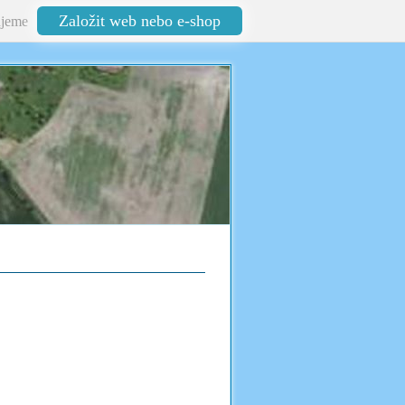
Založit web nebo e-shop
jeme