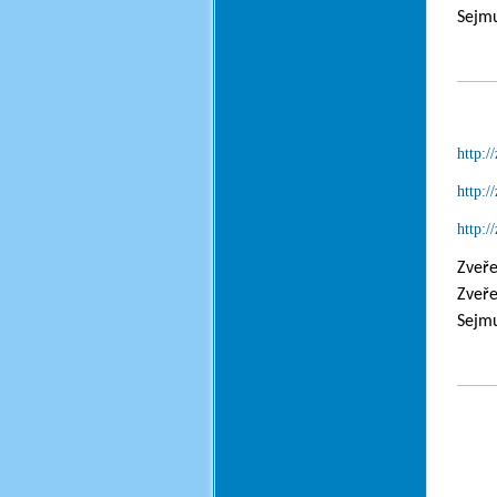
Sejmu
http:
http:
http:
Zveře
Zveře
Sejmu