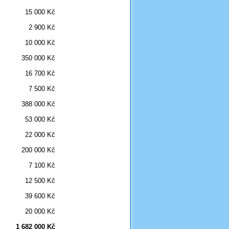
15 000 Kč
2 900 Kč
10 000 Kč
350 000 Kč
16 700 Kč
7 500 Kč
388 000 Kč
53 000 Kč
22 000 Kč
200 000 Kč
7 100 Kč
12 500 Kč
39 600 Kč
20 000 Kč
1 682 000 Kč