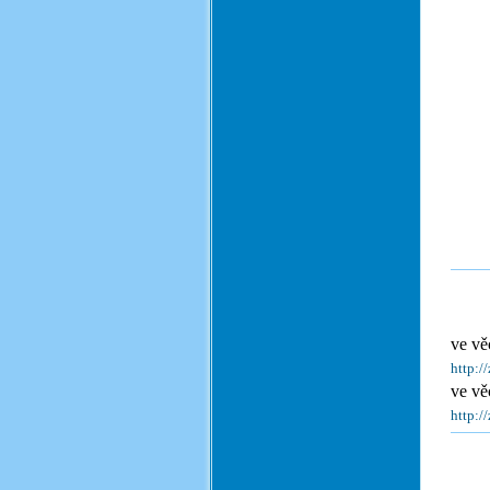
ve vě
http:/
ve vě
http:/