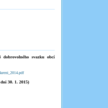
 dobrovolného svazku obcí
dareni_2014.pdf
ni 30. 1. 2015)