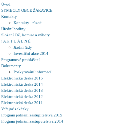
Úvod
SYMBOLY OBCE ŽÁRAVICE
Kontakty
Kontakty - různé
Úřední hodiny
Složení OZ‚ komise a výbory
! A K T U Á L N Ě !
Jízdní řády
Investiční akce 2014
Programové prohlášení
Dokumenty
Poskytování informací
Elektronická deska 2015
Elektronická deska 2014
Elektronická deska 2013
Elektronická deska 2012
Elektronická deska 2011
Veřejné zakázky
Program jednání zastupitelstva 2015
Program jednání zastuputelstva 2014