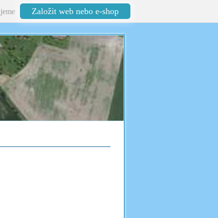
Založit web nebo e-shop
jeme