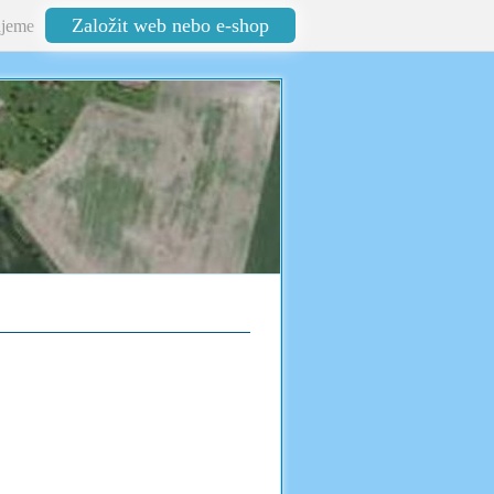
Založit web nebo e-shop
jeme